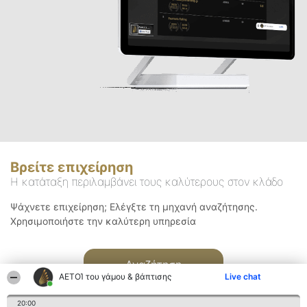
Βρείτε επιχείρηση
Η κατάταξη περιλαμβάνει τους καλύτερους στον κλάδο
Ψάχνετε επιχείρηση; Ελέγξτε τη μηχανή αναζήτησης.
Χρησιμοποιήστε την καλύτερη υπηρεσία
Αναζήτηση
ΑΕΤΟΊ του γάμου & βάπτισης
Live chat
20:00