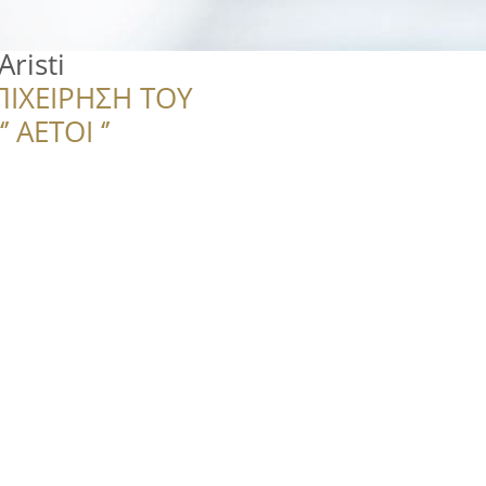
risti
ΠΙΧΕΙΡΗΣΗ ΤΟΥ
 ΑΕΤΟΙ ‘’