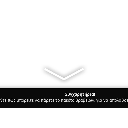
Συγχαρητήρια!
γξτε πώς μπορείτε να πάρετε το πακέτο βραβείων, για να απολαύσε
υ, Νυφικά, Προσκλητήρια Γάμου - Πατρα
Handmade by Aristi