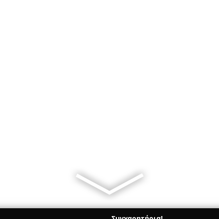
Συγχαρητήρια!