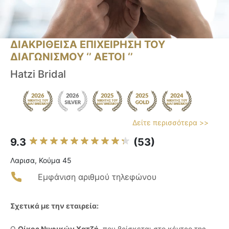
ΔΙΑΚΡΙΘΕΙΣΑ ΕΠΙΧΕΙΡΗΣΗ ΤΟΥ
ΔΙΑΓΩΝΙΣΜΟΥ ‘’ ΑΕΤΟΙ ‘’
Hatzi Bridal
Δείτε περισσότερα >>
9.3
(53)
Λαρισα, Κούμα 45
Εμφάνιση αριθμού τηλεφώνου
Σχετικά με την εταιρεία:
Ο
Οίκος Νυφικών Χατζή
, που βρίσκεται στο κέντρο της