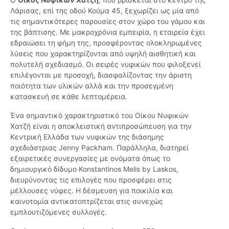
Λάρισας, επί της οδού Κούμα 45, ξεχωρίζει ως μία από
τις σημαντικότερες παρουσίες στον χώρο του γάμου και
της βάπτισης. Με μακροχρόνια εμπειρία, η εταιρεία έχει
εδραιώσει τη φήμη της, προσφέροντας ολοκληρωμένες
λύσεις που χαρακτηρίζονται από υψηλή αισθητική και
πολυτελή σχεδιασμό. Οι σειρές νυφικών που φιλοξενεί
επιλέγονται με προσοχή, διασφαλίζοντας την άριστη
ποιότητα των υλικών αλλά και την προσεγμένη
κατασκευή σε κάθε λεπτομέρεια.
Ένα σημαντικό χαρακτηριστικό του Οίκου Νυφικών
Χατζή είναι η αποκλειστική αντιπροσώπευση για την
Κεντρική Ελλάδα των νυφικών της διάσημης
σχεδιάστριας Jenny Packham. Παράλληλα, διατηρεί
εξαιρετικές συνεργασίες με ονόματα όπως το
δημιουργικό δίδυμο Konstantinos Melis by Laskos,
διευρύνοντας τις επιλογές που προσφέρει στις
μέλλουσες νύφες. Η δέσμευση για ποικιλία και
καινοτομία αντικατοπτρίζεται στις συνεχώς
εμπλουτιζόμενες συλλογές.