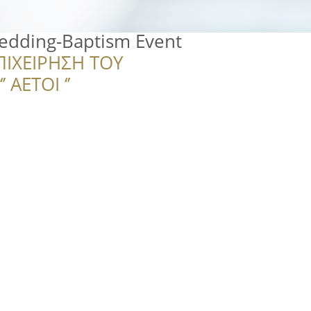
dding-Baptism Event
ΠΙΧΕΙΡΗΣΗ ΤΟΥ
 ΑΕΤΟΙ ‘’