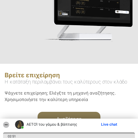
Βρείτε επιχείρηση
Η κατάταξη περιλαμβάνει τους καλύτερους στον κλάδο
Ψάχνετε επιχείρηση; Ελέγξτε τη μηχανή αναζήτησης.
Χρησιμοποιήστε την καλύτερη υπηρεσία
Αναζήτηση
ΑΕΤΟΊ του γάμου & βάπτισης
Live chat
02:51