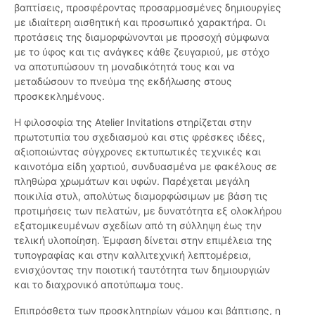
βαπτίσεις, προσφέροντας προσαρμοσμένες δημιουργίες
με ιδιαίτερη αισθητική και προσωπικό χαρακτήρα. Οι
προτάσεις της διαμορφώνονται με προσοχή σύμφωνα
με το ύφος και τις ανάγκες κάθε ζευγαριού, με στόχο
να αποτυπώσουν τη μοναδικότητά τους και να
μεταδώσουν το πνεύμα της εκδήλωσης στους
προσκεκλημένους.
Η φιλοσοφία της Atelier Invitations στηρίζεται στην
πρωτοτυπία του σχεδιασμού και στις φρέσκες ιδέες,
αξιοποιώντας σύγχρονες εκτυπωτικές τεχνικές και
καινοτόμα είδη χαρτιού, συνδυασμένα με φακέλους σε
πληθώρα χρωμάτων και υφών. Παρέχεται μεγάλη
ποικιλία στυλ, απολύτως διαμορφώσιμων με βάση τις
προτιμήσεις των πελατών, με δυνατότητα εξ ολοκλήρου
εξατομικευμένων σχεδίων από τη σύλληψη έως την
τελική υλοποίηση. Έμφαση δίνεται στην επιμέλεια της
τυπογραφίας και στην καλλιτεχνική λεπτομέρεια,
ενισχύοντας την ποιοτική ταυτότητα των δημιουργιών
και το διαχρονικό αποτύπωμα τους.
Επιπρόσθετα των προσκλητηρίων γάμου και βάπτισης, η