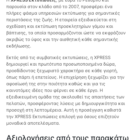
παρουσία στον κλάδο από το 2007, προσφέρει ένα
πλήρες φάσμα υπηρεσιών εκτύπωσης για σημαντικές
περιστάσεις της ζωής. Η εταιρεία εξειδικεύεται στη
σχεδίαση και εκτύπωση προσκλητηρίων γάμου και
βάπτισης, τα οποία προσαρμόζονται ώστε να εκφράζουν
ακριβώς το ύφος και την αισθητική κάθε σημαντικής
εκδήλωσης.
Εκτός από τις συμβατικές εκτυπώσεις, η XPRESS
δημιουργεί και πρωτότυπα προσωποποιημένα δώρα,
προσδίδοντας ξεχωριστό χαρακτήρα σε κάθε γιορτή,
όπως πάρτι ή επετείους. Η επιχείρηση ξεχωρίζει για την
αφοσίωσή της στην ποιότητα καθώς και για τις
καινοτόμες ιδέες που φέρνει σε κάθε έργο. Η
εξειδικευμένη ομάδα της ακολουθεί τις απαιτήσεις των
πελατών, προσφέροντας λύσεις με δημιουργικότητα και
προσοχή στη λεπτομέρεια. Αυτή η προσέγγιση καθιστά
την XPRESS Εκτυπώσεις επιλογή για όσους επιζητούν
μοναδικά αποτελέσματα.
Αξιολογήσεις από τους παρακάτω