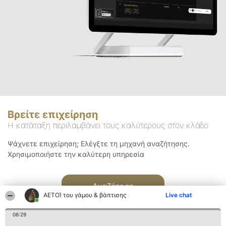
Βρείτε επιχείρηση
Η κατάταξη περιλαμβάνει τους καλύτερους στον κλάδο
Ψάχνετε επιχείρηση; Ελέγξτε τη μηχανή αναζήτησης.
Χρησιμοποιήστε την καλύτερη υπηρεσία
Αναζήτηση
ΑΕΤΟΊ του γάμου & βάπτισης
Live chat
06:29