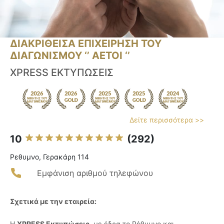
ΔΙΑΚΡΙΘΕΙΣΑ ΕΠΙΧΕΙΡΗΣΗ ΤΟΥ
ΔΙΑΓΩΝΙΣΜΟΥ ‘’ ΑΕΤΟΙ ‘’
XPRESS ΕΚΤΥΠΩΣΕΙΣ
Δείτε περισσότερα >>
10
(292)
Ρεθυμνο, Γερακάρη 114
Εμφάνιση αριθμού τηλεφώνου
Σχετικά με την εταιρεία:
Η
XPRESS Εκτυπώσεις
, με έδρα το Ρέθυμνο και