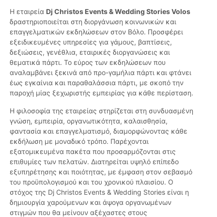
Η εταιρεία
Dj Christos Events & Wedding Stories Volos
δραστηριοποιείται στη διοργάνωση κοινωνικών και
επαγγελματικών εκδηλώσεων στον Βόλο. Προσφέρει
εξειδικευμένες υπηρεσίες για γάμους, βαπτίσεις,
δεξιώσεις, γενέθλια, εταιρικές διοργανώσεις και
θεματικά πάρτι. Το εύρος των εκδηλώσεων που
αναλαμβάνει ξεκινά από προ-γαμήλια πάρτι και φτάνει
έως εγκαίνια και παραθαλάσσια πάρτι, με σκοπό την
παροχή μίας ξεχωριστής εμπειρίας για κάθε περίσταση.
Η φιλοσοφία της εταιρείας στηρίζεται στη συνδυασμένη
γνώση, εμπειρία, οργανωτικότητα, καλαισθησία,
φαντασία και επαγγελματισμό, διαμορφώνοντας κάθε
εκδήλωση με μοναδικό τρόπο. Παρέχονται
εξατομικευμένα πακέτα που προσαρμόζονται στις
επιθυμίες των πελατών. Διατηρείται υψηλό επίπεδο
εξυπηρέτησης και ποιότητας, με έμφαση στον σεβασμό
του προϋπολογισμού και του χρονικού πλαισίου. Ο
στόχος της Dj Christos Events & Wedding Stories είναι η
δημιουργία χαρούμενων και άψογα οργανωμένων
στιγμών που θα μείνουν αξέχαστες στους