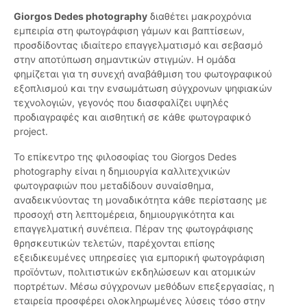
Giorgos Dedes photography
διαθέτει μακροχρόνια
εμπειρία στη φωτογράφιση γάμων και βαπτίσεων,
προσδίδοντας ιδιαίτερο επαγγελματισμό και σεβασμό
στην αποτύπωση σημαντικών στιγμών. Η ομάδα
φημίζεται για τη συνεχή αναβάθμιση του φωτογραφικού
εξοπλισμού και την ενσωμάτωση σύγχρονων ψηφιακών
τεχνολογιών, γεγονός που διασφαλίζει υψηλές
προδιαγραφές και αισθητική σε κάθε φωτογραφικό
project.
Το επίκεντρο της φιλοσοφίας του Giorgos Dedes
photography είναι η δημιουργία καλλιτεχνικών
φωτογραφιών που μεταδίδουν συναίσθημα,
αναδεικνύοντας τη μοναδικότητα κάθε περίστασης με
προσοχή στη λεπτομέρεια, δημιουργικότητα και
επαγγελματική συνέπεια. Πέραν της φωτογράφισης
θρησκευτικών τελετών, παρέχονται επίσης
εξειδικευμένες υπηρεσίες για εμπορική φωτογράφιση
προϊόντων, πολιτιστικών εκδηλώσεων και ατομικών
πορτρέτων. Μέσω σύγχρονων μεθόδων επεξεργασίας, η
εταιρεία προσφέρει ολοκληρωμένες λύσεις τόσο στην