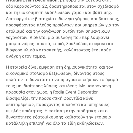
οδό Κερασούντος 22, δραστηριοποιείται στον σχεδιασμό
και τη διακόσμηση εκδηλώσεων γάμου και βάπτισης.
Λειτουργεί ως βιοτεχνία ειδών για γάμους και βαπτίσεις,
προσφέροντας πλήθος προϊόντων και υπηρεσιών για τον
στολισμό και την οργάνωση αυτών των σημαντικών
γεγονότων. Διαθέτει μια συλλογή που περιλαμβάνει
μπομπονιέρες, κουτιά, κεριά, λουλούδια, στέφανα και
διάφορα υλικά κατασκευής, καλύπτοντας έτσι κάθε
ανάγκη στον τομέα.
Η εταιρεία δίνει έμφαση στη δημιουργικότητα και τον
οικονομικό στολισμό δεξιώσεων, δίνοντας στους
πελάτες τη δυνατότητα να πραγματοποιήσουν το όραμά
τους με ιδιαίτερες λύσεις και ιδέες. Με μακρόχρονη
παρουσία στον χώρο, η Rodia Event Decoration
διασφαλίζει την προσεκτική φροντίδα κάθε
λεπτομέρειας, παρέχοντας προϊόντα και υπηρεσίες
υψηλής ποιότητας. Η εστίαση στην αισθητική και οι
δυνατότητες εξατομίκευσης καθιστούν την εταιρεία
κατάλληλη επιλογή για όλα τα είδη εκδηλώσεων.