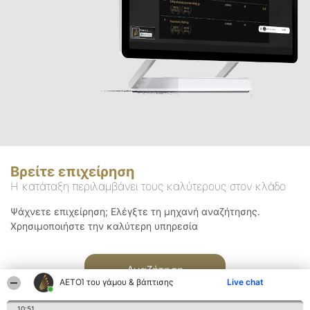
Βρείτε επιχείρηση
Η κατάταξη περιλαμβάνει τους καλύτερους στον κλάδο
Ψάχνετε επιχείρηση; Ελέγξτε τη μηχανή αναζήτησης.
Χρησιμοποιήστε την καλύτερη υπηρεσία
Αναζήτηση
ΑΕΤΟΊ του γάμου & βάπτισης
Live chat
10:51