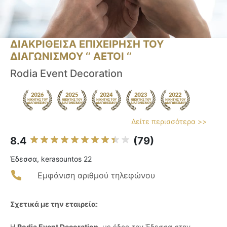
ΔΙΑΚΡΙΘΕΙΣΑ ΕΠΙΧΕΙΡΗΣΗ ΤΟΥ
ΔΙΑΓΩΝΙΣΜΟΥ ‘’ ΑΕΤΟΙ ‘’
Rodia Event Decoration
Δείτε περισσότερα >>
8.4
(79)
Έδεσσα, kerasountos 22
Εμφάνιση αριθμού τηλεφώνου
Σχετικά με την εταιρεία:
Η
Rodia Event Decoration
, με έδρα την Έδεσσα στην