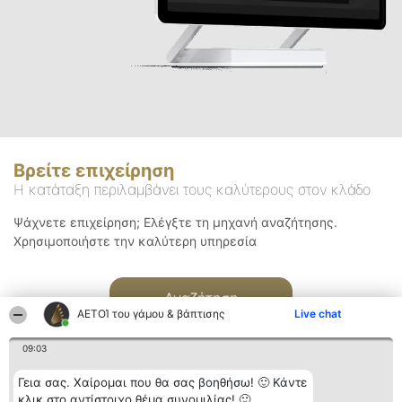
Βρείτε επιχείρηση
Η κατάταξη περιλαμβάνει τους καλύτερους στον κλάδο
Ψάχνετε επιχείρηση; Ελέγξτε τη μηχανή αναζήτησης.
Χρησιμοποιήστε την καλύτερη υπηρεσία
Αναζήτηση
ΑΕΤΟΊ του γάμου & βάπτισης
Live chat
09:03
Γεια σας. Χαίρομαι που θα σας βοηθήσω! 🙂 Κάντε
κλικ στο αντίστοιχο θέμα συνομιλίας! 🙂