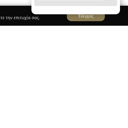
Έλεγχος
τε την επιτυχία σας.
 Photography
raphy
εδρεύει στις Μοίρες Ηρακλείου Κρήτης και
ξιόπιστων επιλογών στον τομέα της φωτογραφίας
ιοποιείται με γνώμονα την παροχή υπηρεσιών
 στιγμές ζωής, όπως γάμοι και βαπτίσεις,
α και την καλλιτεχνική ματιά για την
ν κάθε περίστασης.
ώσεις, η G.Kontochristofis Photography
 υπηρεσίες αρχιτεκτονικής φωτογραφίας,