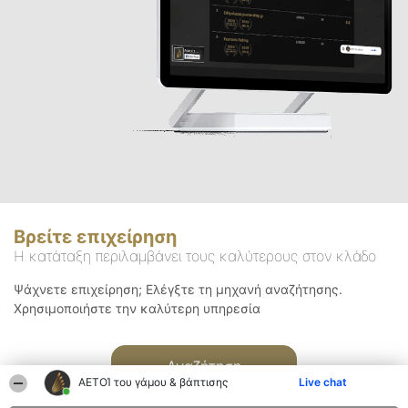
Βρείτε επιχείρηση
Η κατάταξη περιλαμβάνει τους καλύτερους στον κλάδο
Ψάχνετε επιχείρηση; Ελέγξτε τη μηχανή αναζήτησης.
Χρησιμοποιήστε την καλύτερη υπηρεσία
Αναζήτηση
ΑΕΤΟΊ του γάμου & βάπτισης
Live chat