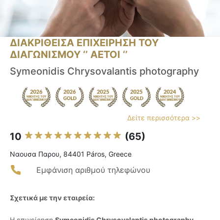
ΔΙΑΚΡΙΘΕΙΣΑ ΕΠΙΧΕΙΡΗΣΗ ΤΟΥ
ΔΙΑΓΩΝΙΣΜΟΥ ‘’ ΑΕΤΟΙ ‘’
Symeonidis Chrysovalantis photography
Δείτε περισσότερα >>
10
(65)
Ναουσα Παρου, 84401 Páros, Greece
Εμφάνιση αριθμού τηλεφώνου
Σχετικά με την εταιρεία:
Η επιχείρηση
Symeonidis Chrysovalantis photography