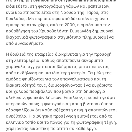
ειδικεύεται στη φωτογράφιση γάμων και βαπτίσεων,
ενώ δραστηριοποιείται στη Νάουσα της Πάρου, στις
Κυκλάδες. Με περισσότερα από δέκα πέντε χρόνια
εμπειρίας στον χώρο, από το 2009, η ομάδα υπό την
καθοδήγηση του Χρυσοβαλάντη Συμεωνίδη δημιουργεί
διαχρονικά φωτογραφικά στιγμιότυπα πλημμυρισμένα
από συναισθήματα.
Η δουλειά της εταιρείας διακρίνεται για την προσοχή
στη λεπτομέρεια, καθώς αποτυπώνει αυθόρμητα
χαμόγελα, αγγίγματα και βλέμματα, μετατρέποντας
κάθε εκδήλωση σε μια ιδιαίτερη ιστορία. Τα μέλη της
ομάδας φημίζονται για τον επαγγελματισμό και τη
διακριτικότητά τους, διαμορφώνοντας ένα ευχάριστο
και χαλαρό περιβάλλον που βοηθά στη δημιουργία
αληθινών, φυσικών λήψεων. Επιπλέον, η ευρεία γκάμα
υπηρεσιών όπως η φωτογράφιση και η βιντεοσκόπηση
εξασφαλίζουν ότι κάθε αξέχαστη στιγμή αποτυπώνεται
ανεξίτηλα. Η αισθητική προσέγγιση εμπνέεται από το
ελληνικό τοπίο και το πάθος για τη φωτογραφική τέχνη,
χαρίζοντας εικαστική ποιότητα σε κάθε έργο.