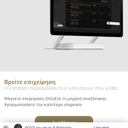
Βρείτε επιχείρηση
Η κατάταξη περιλαμβάνει τους καλύτερους στον κλάδο
Ψάχνετε επιχείρηση; Ελέγξτε τη μηχανή αναζήτησης.
Χρησιμοποιήστε την καλύτερη υπηρεσία
Αναζήτηση
ΑΕΤΟΊ του γάμου & βάπτισης
Live chat