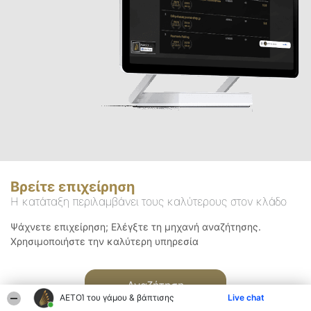
Βρείτε επιχείρηση
Η κατάταξη περιλαμβάνει τους καλύτερους στον κλάδο
Ψάχνετε επιχείρηση; Ελέγξτε τη μηχανή αναζήτησης.
Χρησιμοποιήστε την καλύτερη υπηρεσία
Αναζήτηση
ΑΕΤΟΊ του γάμου & βάπτισης
Live chat