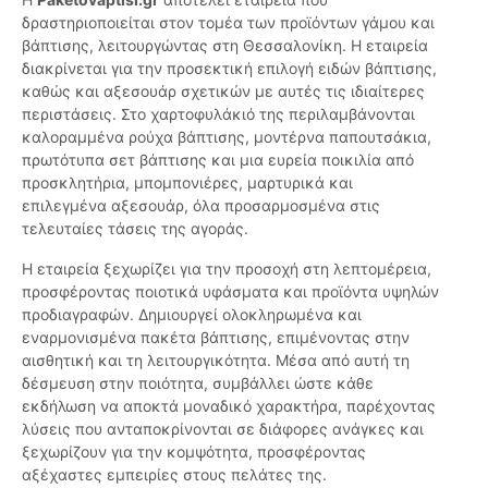
δραστηριοποιείται στον τομέα των προϊόντων γάμου και
βάπτισης, λειτουργώντας στη Θεσσαλονίκη. Η εταιρεία
διακρίνεται για την προσεκτική επιλογή ειδών βάπτισης,
καθώς και αξεσουάρ σχετικών με αυτές τις ιδιαίτερες
περιστάσεις. Στο χαρτοφυλάκιό της περιλαμβάνονται
καλοραμμένα ρούχα βάπτισης, μοντέρνα παπουτσάκια,
πρωτότυπα σετ βάπτισης και μια ευρεία ποικιλία από
προσκλητήρια, μπομπονιέρες, μαρτυρικά και
επιλεγμένα αξεσουάρ, όλα προσαρμοσμένα στις
τελευταίες τάσεις της αγοράς.
Η εταιρεία ξεχωρίζει για την προσοχή στη λεπτομέρεια,
προσφέροντας ποιοτικά υφάσματα και προϊόντα υψηλών
προδιαγραφών. Δημιουργεί ολοκληρωμένα και
εναρμονισμένα πακέτα βάπτισης, επιμένοντας στην
αισθητική και τη λειτουργικότητα. Μέσα από αυτή τη
δέσμευση στην ποιότητα, συμβάλλει ώστε κάθε
εκδήλωση να αποκτά μοναδικό χαρακτήρα, παρέχοντας
λύσεις που ανταποκρίνονται σε διάφορες ανάγκες και
ξεχωρίζουν για την κομψότητα, προσφέροντας
αξέχαστες εμπειρίες στους πελάτες της.