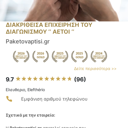
ΔΙΑΚΡΙΘΕΙΣΑ ΕΠΙΧΕΙΡΗΣΗ ΤΟΥ
ΔΙΑΓΩΝΙΣΜΟΥ ‘’ ΑΕΤΟΙ ‘’
Paketovaptisi.gr
Δείτε περισσότερα >>
9.7
(96)
Ελευθεριο, Elefthério
Εμφάνιση αριθμού τηλεφώνου
Σχετικά με την εταιρεία:
Η
Paketovaptisi.gr
αποτελεί εταιρεία που