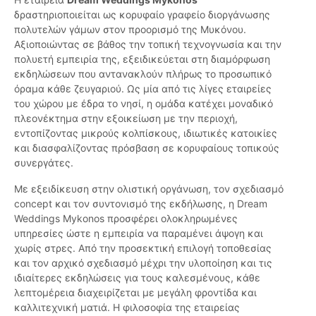
δραστηριοποιείται ως κορυφαίο γραφείο διοργάνωσης
πολυτελών γάμων στον προορισμό της Μυκόνου.
Αξιοποιώντας σε βάθος την τοπική τεχνογνωσία και την
πολυετή εμπειρία της, εξειδικεύεται στη διαμόρφωση
εκδηλώσεων που αντανακλούν πλήρως το προσωπικό
όραμα κάθε ζευγαριού. Ως μία από τις λίγες εταιρείες
του χώρου με έδρα το νησί, η ομάδα κατέχει μοναδικό
πλεονέκτημα στην εξοικείωση με την περιοχή,
εντοπίζοντας μικρούς κολπίσκους, ιδιωτικές κατοικίες
και διασφαλίζοντας πρόσβαση σε κορυφαίους τοπικούς
συνεργάτες.
Με εξειδίκευση στην ολιστική οργάνωση, τον σχεδιασμό
concept και τον συντονισμό της εκδήλωσης, η Dream
Weddings Mykonos προσφέρει ολοκληρωμένες
υπηρεσίες ώστε η εμπειρία να παραμένει άψογη και
χωρίς στρες. Από την προσεκτική επιλογή τοποθεσίας
και τον αρχικό σχεδιασμό μέχρι την υλοποίηση και τις
ιδιαίτερες εκδηλώσεις για τους καλεσμένους, κάθε
λεπτομέρεια διαχειρίζεται με μεγάλη φροντίδα και
καλλιτεχνική ματιά. Η φιλοσοφία της εταιρείας