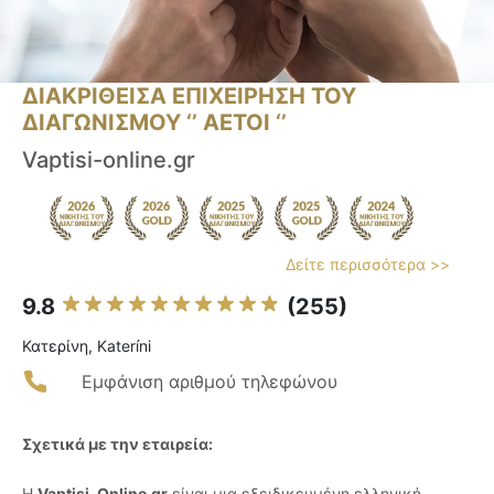
ΔΙΑΚΡΙΘΕΙΣΑ ΕΠΙΧΕΙΡΗΣΗ ΤΟΥ
ΔΙΑΓΩΝΙΣΜΟΥ ‘’ ΑΕΤΟΙ ‘’
Vaptisi-online.gr
Δείτε περισσότερα >>
9.8
(255)
Κατερίνη, Kateríni
Εμφάνιση αριθμού τηλεφώνου
Σχετικά με την εταιρεία:
Η
Vaptisi-Online.gr
είναι μια εξειδικευμένη ελληνική