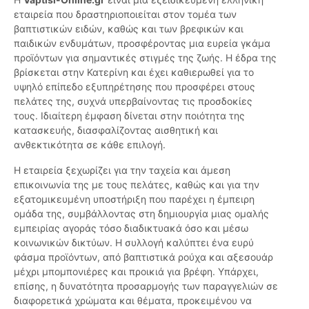
εταιρεία που δραστηριοποιείται στον τομέα των
βαπτιστικών ειδών, καθώς και των βρεφικών και
παιδικών ενδυμάτων, προσφέροντας μια ευρεία γκάμα
προϊόντων για σημαντικές στιγμές της ζωής. Η έδρα της
βρίσκεται στην Κατερίνη και έχει καθιερωθεί για το
υψηλό επίπεδο εξυπηρέτησης που προσφέρει στους
πελάτες της, συχνά υπερβαίνοντας τις προσδοκίες
τους. Ιδιαίτερη έμφαση δίνεται στην ποιότητα της
κατασκευής, διασφαλίζοντας αισθητική και
ανθεκτικότητα σε κάθε επιλογή.
Η εταιρεία ξεχωρίζει για την ταχεία και άμεση
επικοινωνία της με τους πελάτες, καθώς και για την
εξατομικευμένη υποστήριξη που παρέχει η έμπειρη
ομάδα της, συμβάλλοντας στη δημιουργία μιας ομαλής
εμπειρίας αγοράς τόσο διαδικτυακά όσο και μέσω
κοινωνικών δικτύων. Η συλλογή καλύπτει ένα ευρύ
φάσμα προϊόντων, από βαπτιστικά ρούχα και αξεσουάρ
μέχρι μπομπονιέρες και προικιά για βρέφη. Υπάρχει,
επίσης, η δυνατότητα προσαρμογής των παραγγελιών σε
διαφορετικά χρώματα και θέματα, προκειμένου να