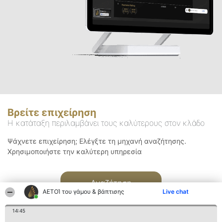
Βρείτε επιχείρηση
Η κατάταξη περιλαμβάνει τους καλύτερους στον κλάδο
Ψάχνετε επιχείρηση; Ελέγξτε τη μηχανή αναζήτησης.
Χρησιμοποιήστε την καλύτερη υπηρεσία
Αναζήτηση
ΑΕΤΟΊ του γάμου & βάπτισης
Live chat
14:45