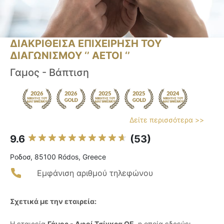
ΔΙΑΚΡΙΘΕΙΣΑ ΕΠΙΧΕΙΡΗΣΗ ΤΟΥ
ΔΙΑΓΩΝΙΣΜΟΥ ‘’ ΑΕΤΟΙ ‘’
Γαμος - Βάπτιση
Δείτε περισσότερα >>
9.6
(53)
Ροδοσ, 85100 Ródos, Greece
Εμφάνιση αριθμού τηλεφώνου
Σχετικά με την εταιρεία:
Η εταιρεία
Γάμος - Αφοί Τσίγκρα ΟΕ
, η οποία εδρεύει