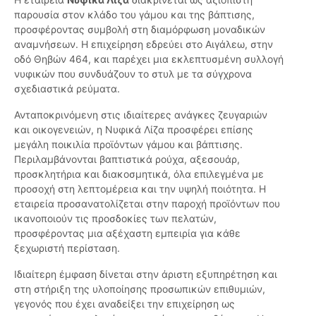
παρουσία στον κλάδο του γάμου και της βάπτισης,
προσφέροντας συμβολή στη διαμόρφωση μοναδικών
αναμνήσεων. Η επιχείρηση εδρεύει στο Αιγάλεω, στην
οδό Θηβών 464, και παρέχει μια εκλεπτυσμένη συλλογή
νυφικών που συνδυάζουν το στυλ με τα σύγχρονα
σχεδιαστικά ρεύματα.
Ανταποκρινόμενη στις ιδιαίτερες ανάγκες ζευγαριών
και οικογενειών, η Νυφικά Λίζα προσφέρει επίσης
μεγάλη ποικιλία προϊόντων γάμου και βάπτισης.
Περιλαμβάνονται βαπτιστικά ρούχα, αξεσουάρ,
προσκλητήρια και διακοσμητικά, όλα επιλεγμένα με
προσοχή στη λεπτομέρεια και την υψηλή ποιότητα. Η
εταιρεία προσανατολίζεται στην παροχή προϊόντων που
ικανοποιούν τις προσδοκίες των πελατών,
προσφέροντας μια αξέχαστη εμπειρία για κάθε
ξεχωριστή περίσταση.
Ιδιαίτερη έμφαση δίνεται στην άριστη εξυπηρέτηση και
στη στήριξη της υλοποίησης προσωπικών επιθυμιών,
γεγονός που έχει αναδείξει την επιχείρηση ως