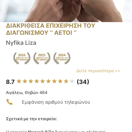
ΔΙΑΚΡΙΘΕΙΣΑ ΕΠΙΧΕΙΡΗΣΗ ΤΟΥ
ΔΙΑΓΩΝΙΣΜΟΥ ‘’ ΑΕΤΟΙ ‘’
Nyfika Liza
Δείτε περισσότερα >>
8.7
(34)
Αιγάλεω, Θηβών 464
Εμφάνιση αριθμού τηλεφώνου
Σχετικά με την εταιρεία:
Η εταιρεία
Νυφικά Λίζα
διακρίνεται ως αξιόπιστη