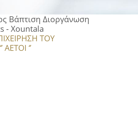
ος Βάπτιση Διοργάνωση
s - Xountala
ΠΙΧΕΙΡΗΣΗ ΤΟΥ
 ΑΕΤΟΙ ‘’