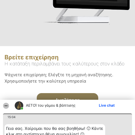
Βρείτε επιχείρηση
Η κατάταξη περιλαμβάνει τους καλύτερους στον κλάδο
Ψάχνετε επιχείρηση; Ελέγξτε τη μηχανή αναζήτησης.
Χρησιμοποιήστε την καλύτερη υπηρεσία
Αναζήτηση
ΑΕΤΟΊ του γάμου & βάπτισης
Live chat
15:04
Γεια σας. Χαίρομαι που θα σας βοηθήσω! 🙂 Κάντε
κλικ στο αντίστοιχο θέμα συνομιλίας! 🙂