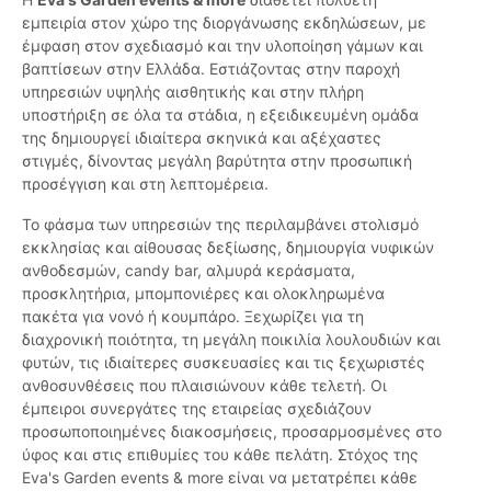
εμπειρία στον χώρο της διοργάνωσης εκδηλώσεων, με
έμφαση στον σχεδιασμό και την υλοποίηση γάμων και
βαπτίσεων στην Ελλάδα. Εστιάζοντας στην παροχή
υπηρεσιών υψηλής αισθητικής και στην πλήρη
υποστήριξη σε όλα τα στάδια, η εξειδικευμένη ομάδα
της δημιουργεί ιδιαίτερα σκηνικά και αξέχαστες
στιγμές, δίνοντας μεγάλη βαρύτητα στην προσωπική
προσέγγιση και στη λεπτομέρεια.
Το φάσμα των υπηρεσιών της περιλαμβάνει στολισμό
εκκλησίας και αίθουσας δεξίωσης, δημιουργία νυφικών
ανθοδεσμών, candy bar, αλμυρά κεράσματα,
προσκλητήρια, μπομπονιέρες και ολοκληρωμένα
πακέτα για νονό ή κουμπάρο. Ξεχωρίζει για τη
διαχρονική ποιότητα, τη μεγάλη ποικιλία λουλουδιών και
φυτών, τις ιδιαίτερες συσκευασίες και τις ξεχωριστές
ανθοσυνθέσεις που πλαισιώνουν κάθε τελετή. Οι
έμπειροι συνεργάτες της εταιρείας σχεδιάζουν
προσωποποιημένες διακοσμήσεις, προσαρμοσμένες στο
ύφος και στις επιθυμίες του κάθε πελάτη. Στόχος της
Eva's Garden events & more είναι να μετατρέπει κάθε