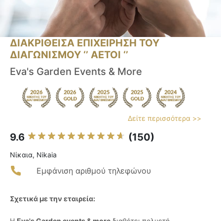
ΔΙΑΚΡΙΘΕΙΣΑ ΕΠΙΧΕΙΡΗΣΗ ΤΟΥ
ΔΙΑΓΩΝΙΣΜΟΥ ‘’ ΑΕΤΟΙ ‘’
Eva's Garden Events & More
Δείτε περισσότερα >>
9.6
(150)
Νίκαια, Nikaia
Εμφάνιση αριθμού τηλεφώνου
Σχετικά με την εταιρεία:
Η
Eva's Garden events & more
διαθέτει πολυετή