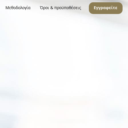
Μεθοδολογία
Όροι & προϋποθέσεις
Εγγραφείτε