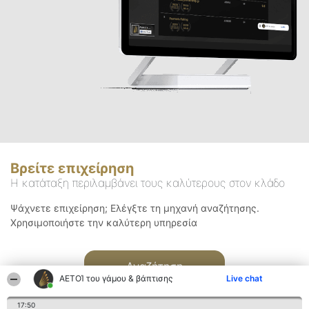
Βρείτε επιχείρηση
Η κατάταξη περιλαμβάνει τους καλύτερους στον κλάδο
Ψάχνετε επιχείρηση; Ελέγξτε τη μηχανή αναζήτησης.
Χρησιμοποιήστε την καλύτερη υπηρεσία
Αναζήτηση
ΑΕΤΟΊ του γάμου & βάπτισης
Live chat
17:50