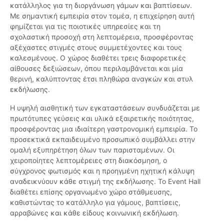
κατάλληλος για τη διοργάνωση γάμων και βαπτίσεων.
Με σημαντική εμπειρία στον τομέα, η επιχείρηση αυτή
φημίζεται για τις ποιοτικές υπηρεσίες και τη
σχολαστική προσοχή στη λεπτομέρεια, προσφέροντας
αξέχαστες στιγμές στους συμμετέχοντες και τους
καλεσμένους. Ο χώρος διαθέτει τρεις διαφορετικές
αίθουσες δεξιώσεων, όπου περιλαμβάνεται και μία
θερινή, καλύπτοντας έτσι πληθώρα αναγκών και στυλ
εκδήλωσης.
Η υψηλή αισθητική των εγκαταστάσεων συνδυάζεται με
πρωτότυπες γεύσεις και υλικά εξαιρετικής ποιότητας,
προσφέροντας μια ιδιαίτερη γαστρονομική εμπειρία. Το
προσεκτικά εκπαιδευμένο προσωπικό συμβάλλει στην
ομαλή εξυπηρέτηση όλων των παρισταμένων. Οι
χειροποίητες λεπτομέρειες στη διακόσμηση, ο
σύγχρονος φωτισμός και η προηγμένη ηχητική κάλυψη
αναδεικνύουν κάθε στιγμή της εκδήλωσης. Το Event Hall
διαθέτει επίσης οργανωμένο χώρο στάθμευσης,
καθιστώντας το κατάλληλο για γάμους, βαπτίσεις,
αρραβώνες και κάθε είδους κοινωνική εκδήλωση.