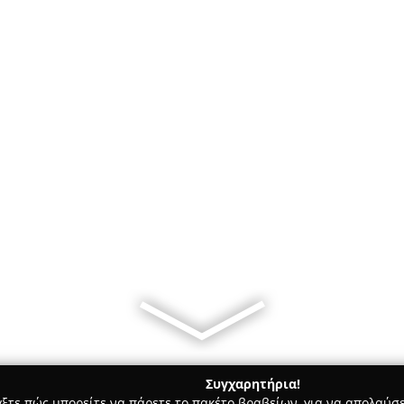
Συγχαρητήρια!
γξτε πώς μπορείτε να πάρετε το πακέτο βραβείων, για να απολαύσε