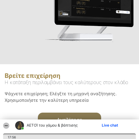
Βρείτε επιχείρηση
Η κατάταξη περιλαμβάνει τους καλύτερους στον κλάδο
Ψάχνετε επιχείρηση; Ελέγξτε τη μηχανή αναζήτησης.
Χρησιμοποιήστε την καλύτερη υπηρεσία
Αναζήτηση
ΑΕΤΟΊ του γάμου & βάπτισης
Live chat
17:56