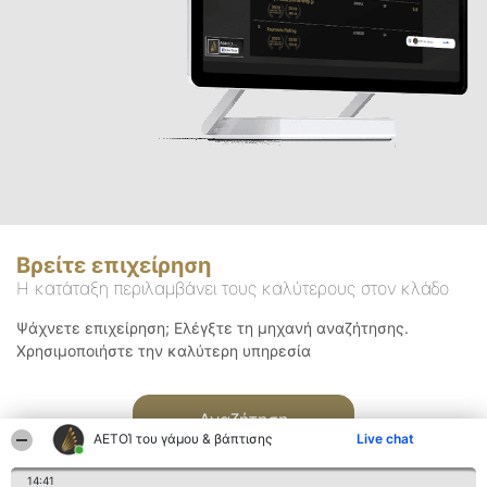
Βρείτε επιχείρηση
Η κατάταξη περιλαμβάνει τους καλύτερους στον κλάδο
Ψάχνετε επιχείρηση; Ελέγξτε τη μηχανή αναζήτησης.
Χρησιμοποιήστε την καλύτερη υπηρεσία
Αναζήτηση
ΑΕΤΟΊ του γάμου & βάπτισης
Live chat
14:41