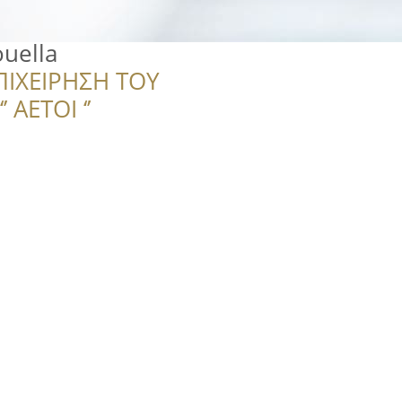
uella
ΠΙΧΕΙΡΗΣΗ ΤΟΥ
 ΑΕΤΟΙ ‘’