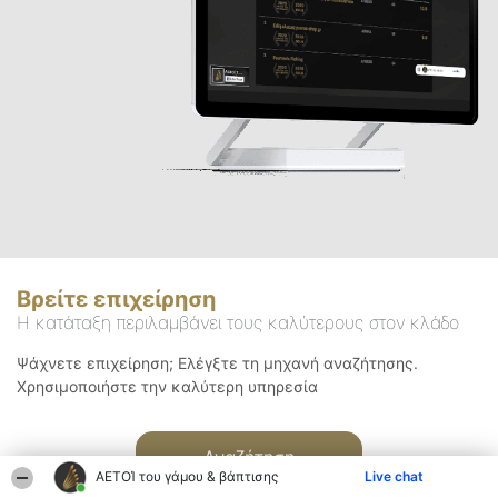
Βρείτε επιχείρηση
Η κατάταξη περιλαμβάνει τους καλύτερους στον κλάδο
Ψάχνετε επιχείρηση; Ελέγξτε τη μηχανή αναζήτησης.
Χρησιμοποιήστε την καλύτερη υπηρεσία
Αναζήτηση
ΑΕΤΟΊ του γάμου & βάπτισης
Live chat