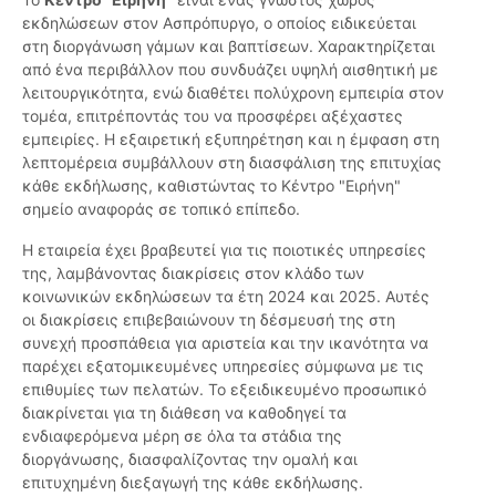
εκδηλώσεων στον Ασπρόπυργο, ο οποίος ειδικεύεται
στη διοργάνωση γάμων και βαπτίσεων. Χαρακτηρίζεται
από ένα περιβάλλον που συνδυάζει υψηλή αισθητική με
λειτουργικότητα, ενώ διαθέτει πολύχρονη εμπειρία στον
τομέα, επιτρέποντάς του να προσφέρει αξέχαστες
εμπειρίες. Η εξαιρετική εξυπηρέτηση και η έμφαση στη
λεπτομέρεια συμβάλλουν στη διασφάλιση της επιτυχίας
κάθε εκδήλωσης, καθιστώντας το Κέντρο "Ειρήνη"
σημείο αναφοράς σε τοπικό επίπεδο.
Η εταιρεία έχει βραβευτεί για τις ποιοτικές υπηρεσίες
της, λαμβάνοντας διακρίσεις στον κλάδο των
κοινωνικών εκδηλώσεων τα έτη 2024 και 2025. Αυτές
οι διακρίσεις επιβεβαιώνουν τη δέσμευσή της στη
συνεχή προσπάθεια για αριστεία και την ικανότητα να
παρέχει εξατομικευμένες υπηρεσίες σύμφωνα με τις
επιθυμίες των πελατών. Το εξειδικευμένο προσωπικό
διακρίνεται για τη διάθεση να καθοδηγεί τα
ενδιαφερόμενα μέρη σε όλα τα στάδια της
διοργάνωσης, διασφαλίζοντας την ομαλή και
επιτυχημένη διεξαγωγή της κάθε εκδήλωσης.