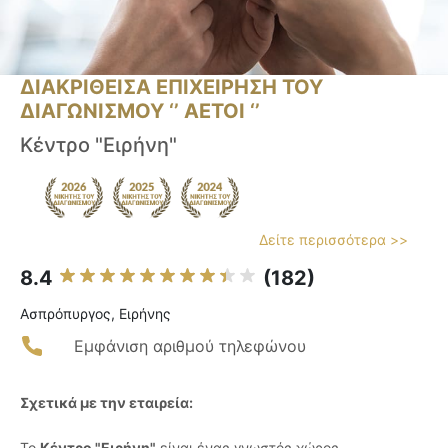
ΔΙΑΚΡΙΘΕΙΣΑ ΕΠΙΧΕΙΡΗΣΗ ΤΟΥ
ΔΙΑΓΩΝΙΣΜΟΥ ‘’ ΑΕΤΟΙ ‘’
Κέντρο "Ειρήνη"
Δείτε περισσότερα >>
8.4
(182)
Ασπρόπυργος, Ειρήνης
Εμφάνιση αριθμού τηλεφώνου
Σχετικά με την εταιρεία:
Το
Κέντρο "Ειρήνη"
είναι ένας γνωστός χώρος