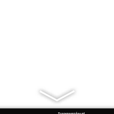
Συγχαρητήρια!