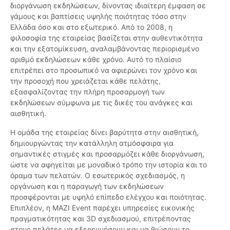
διοργάνωση εκδηλώσεων, δίνοντας ιδιαίτερη έμφαση σε
γάμους και βαπτίσεις υψηλής ποιότητας τόσο στην
Ελλάδα όσο και στο εξωτερικό. Από το 2008, η
φιλοσοφία της εταιρείας βασίζεται στην αυθεντικότητα
και την εξατομίκευση, αναλαμβάνοντας περιορισμένο
αριθμό εκδηλώσεων κάθε χρόνο. Αυτό το πλαίσιο
επιτρέπει στο προσωπικό να αφιερώνει τον χρόνο και
την προσοχή που χρειάζεται κάθε πελάτης,
εξασφαλίζοντας την πλήρη προσαρμογή των
εκδηλώσεων σύμφωνα με τις δικές του ανάγκες και
αισθητική.
Η ομάδα της εταιρείας δίνει βαρύτητα στην αισθητική,
δημιουργώντας την κατάλληλη ατμόσφαιρα για
σημαντικές στιγμές και προσαρμόζει κάθε διοργάνωση,
ώστε να αφηγείται με μοναδικό τρόπο την ιστορία και το
όραμα των πελατών. Ο εσωτερικός σχεδιασμός, η
οργάνωση και η παραγωγή των εκδηλώσεων
προσφέρονται με υψηλό επίπεδο ελέγχου και ποιότητας.
Επιπλέον, η MAZI Event παρέχει υπηρεσίες εικονικής
πραγματικότητας και 3D σχεδιασμού, επιτρέποντας
στους πελάτες να εξερευνήσουν και να βιώσουν το