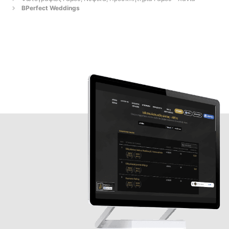
BPerfect Weddings