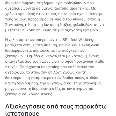
δίνοντας έμφαση στη δημιουργία εκδηλώσεων που
ανταποκρίνονται σε υψηλά πρότυπα αισθητικής. Με
χρόνια εμπειρίας στον τομέα, η εταιρεία έχει επίκεντρο
τους γάμους προορισμού σε νησιά του Αιγαίου, όπως η
Σαντορίνη, η Κρήτη, η Ίος και η Νάξος, φιλοδοξώντας να
μετατρέψει κάθε επιθυμία σε μια αξέχαστη εμπειρία.
Η φιλοσοφία των υπηρεσιών της BPerfect Weddings
βασίζεται στην εξατομίκευση, καθώς κάθε εκδήλωση
διαμορφώνεται σύμφωνα με τις ανάγκες των
ζευγαριών. Η ομάδα συνεργάζεται με καταξιωμένους
επαγγελματίες του χώρου για την άψογη οργάνωση κάθε
πτυχής. Παρέχονται υπηρεσίες που καλύπτουν τον
σχεδιασμό, το στυλ, την επιλογή χώρων και τη
διεκπεραίωση γραφειοκρατικών διαδικασιών, καθώς
και τη διακόσμηση, την ψυχαγωγία και τη γαστρονομία,
με γνώμονα τη δημιουργία αξέχαστων στιγμών για
ζευγάρια και καλεσμένους.
Αξιολογήσεις από τους παρακάτω
ιστότοπους