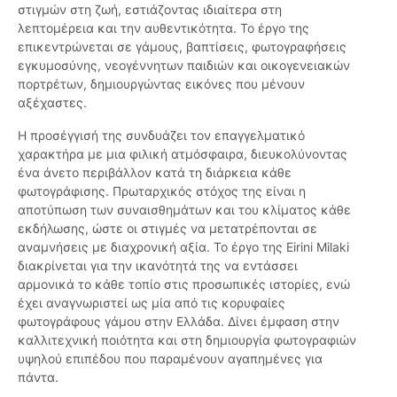
στιγμών στη ζωή, εστιάζοντας ιδιαίτερα στη
λεπτομέρεια και την αυθεντικότητα. Το έργο της
επικεντρώνεται σε γάμους, βαπτίσεις, φωτογραφήσεις
εγκυμοσύνης, νεογέννητων παιδιών και οικογενειακών
πορτρέτων, δημιουργώντας εικόνες που μένουν
αξέχαστες.
Η προσέγγισή της συνδυάζει τον επαγγελματικό
χαρακτήρα με μια φιλική ατμόσφαιρα, διευκολύνοντας
ένα άνετο περιβάλλον κατά τη διάρκεια κάθε
φωτογράφισης. Πρωταρχικός στόχος της είναι η
αποτύπωση των συναισθημάτων και του κλίματος κάθε
εκδήλωσης, ώστε οι στιγμές να μετατρέπονται σε
αναμνήσεις με διαχρονική αξία. Το έργο της Eirini Milaki
διακρίνεται για την ικανότητά της να εντάσσει
αρμονικά το κάθε τοπίο στις προσωπικές ιστορίες, ενώ
έχει αναγνωριστεί ως μία από τις κορυφαίες
φωτογράφους γάμου στην Ελλάδα. Δίνει έμφαση στην
καλλιτεχνική ποιότητα και στη δημιουργία φωτογραφιών
υψηλού επιπέδου που παραμένουν αγαπημένες για
πάντα.