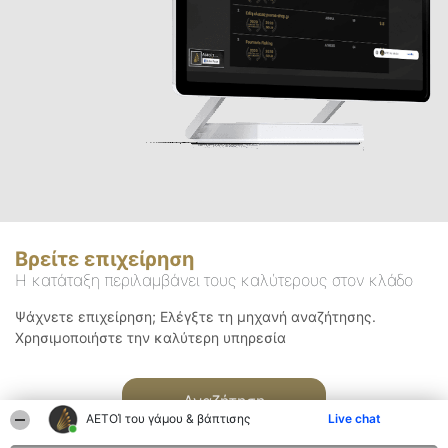
Βρείτε επιχείρηση
Η κατάταξη περιλαμβάνει τους καλύτερους στον κλάδο
Ψάχνετε επιχείρηση; Ελέγξτε τη μηχανή αναζήτησης.
Χρησιμοποιήστε την καλύτερη υπηρεσία
Αναζήτηση
ΑΕΤΟΊ του γάμου & βάπτισης
Live chat