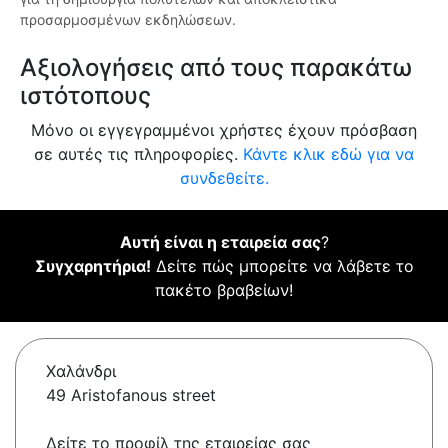
προσαρμοσμένων εκδηλώσεων.
Αξιολογήσεις από τους παρακάτω
ιστότοπους
Μόνο οι εγγεγραμμένοι χρήστες έχουν πρόσβαση
σε αυτές τις πληροφορίες.
Κάντε κλικ εδώ για να
συνδεθείτε.
Αυτή είναι η εταιρεία σας
?
Συγχαρητήρια!
Δείτε πώς μπορείτε να λάβετε το
πακέτο βραβείων!
Χαλάνδρι
49 Aristofanous street
Δείτε το προφίλ της εταιρείας σας