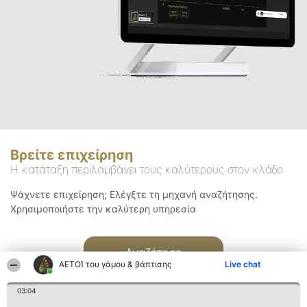
Βρείτε επιχείρηση
Η κατάταξη περιλαμβάνει τους καλύτερους στον κλάδο
Ψάχνετε επιχείρηση; Ελέγξτε τη μηχανή αναζήτησης.
Χρησιμοποιήστε την καλύτερη υπηρεσία
Αναζήτηση
ΑΕΤΟΊ του γάμου & βάπτισης
Live chat
03:04