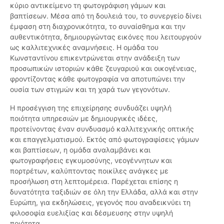
κύριο αντικείμενο τη φωτογράφιση γάμων και
βαπτίσεων. Μέσα από τη δουλειά του, το συνεργείο δίνει
έμφαση στη διαχρονικότητα, το συναίσθημα και την
αυθεντικότητα, δημιουργώντας εικόνες που λειτουργούν
ως καλλιτεχνικές αναμνήσεις. Η ομάδα του
Κωνσταντίνου επικεντρώνεται στην ανάδειξη των
προσωπικών ιστοριών κάθε ζευγαριού και οικογένειας,
φροντίζοντας κάθε φωτογραφία να αποτυπώνει την
ουσία των στιγμών και τη χαρά των γεγονότων.
Η προσέγγιση της επιχείρησης συνδυάζει υψηλή
ποιότητα υπηρεσιών με δημιουργικές ιδέες,
προτείνοντας έναν συνδυασμό καλλιτεχνικής οπτικής
και επαγγελματισμού. Εκτός από φωτογραφίσεις γάμων
και βαπτίσεων, η ομάδα αναλαμβάνει και
φωτογραφήσεις εγκυμοσύνης, νεογέννητων και
πορτρέτων, καλύπτοντας ποικίλες ανάγκες με
προσήλωση στη λεπτομέρεια. Παρέχεται επίσης η
δυνατότητα ταξιδιών σε όλη την Ελλάδα, αλλά και στην
Ευρώπη, για εκδηλώσεις, γεγονός που αναδεικνύει τη
φιλοσοφία ευελιξίας και δέσμευσης στην υψηλή
ποιότητα.