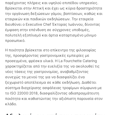
παρέχοντας πλήρεις και υψηλού επιπέδου υπηρεσίες.
Βρίσκεται στην Αττική και έχει ως κύρια δραστηριότητα
την οργάνωση δεξιώσεων γάμου, βαπτίσεων, καθώς και
εταιρικών και παιδικών εκδηλώσεων. Την εταιρεία
διευθύνει ο Executive Chef Έκτορας Ιωάννου, δίνοντας
έμφαση στην επένδυση σε σύγχρονες υποδομές,
πολυτελή εξοπλισμό και άρτια καταρτισμένο μόνιμο
προσωπικό.
Η ποιότητα βρίσκεται στο επίκεντρο της φιλοσοφίας
της, προσφέροντας γαστρονομικές εμπειρίες με
προσεγμένα, φρέσκα υλικά. Η La Fourchette Catering
χαρακτηρίζεται από την ευελιξία της να ακολουθεί τις
νέες τάσεις της γαστρονομίας, αναβαθμίζοντας
συνεχώς τα μενού της για να διασφαλίζει ένα
ξεχωριστό αποτέλεσμα σε κάθε εκδήλωση. Διαθέτει
σύστημα διαχείρισης ασφάλειας τροφίμων σύμφωνα με
το ISO 22000:2018, διασφαλίζοντας αδιαπραγμάτευτη
ποιότητα και καθιστώντας την αξιόπιστη παρουσία στον
κλάδο.