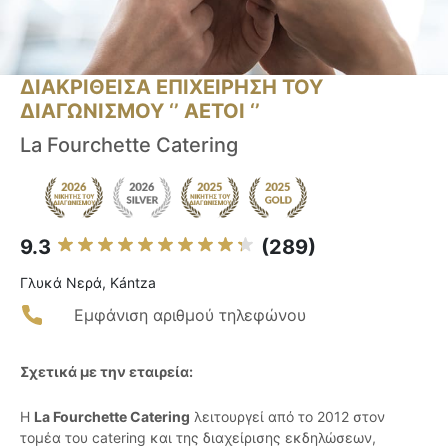
ΔΙΑΚΡΙΘΕΙΣΑ ΕΠΙΧΕΙΡΗΣΗ ΤΟΥ
ΔΙΑΓΩΝΙΣΜΟΥ ‘’ ΑΕΤΟΙ ‘’
La Fourchette Catering
9.3
(289)
Γλυκά Νερά, Kántza
Εμφάνιση αριθμού τηλεφώνου
Σχετικά με την εταιρεία:
Η
La Fourchette Catering
λειτουργεί από το 2012 στον
τομέα του catering και της διαχείρισης εκδηλώσεων,