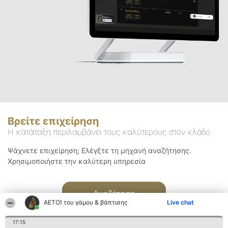
Βρείτε επιχείρηση
Η κατάταξη περιλαμβάνει τους καλύτερους στον κλάδο
Ψάχνετε επιχείρηση; Ελέγξτε τη μηχανή αναζήτησης.
Χρησιμοποιήστε την καλύτερη υπηρεσία
Αναζήτηση
ΑΕΤΟΊ του γάμου & βάπτισης
Live chat
17:15