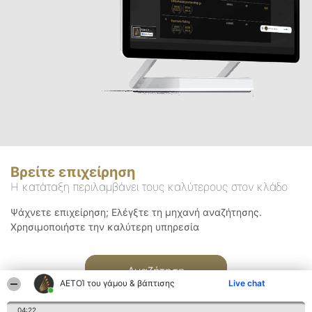
Βρείτε επιχείρηση
Η κατάταξη περιλαμβάνει τους καλύτερους στον κλάδο
Ψάχνετε επιχείρηση; Ελέγξτε τη μηχανή αναζήτησης.
Χρησιμοποιήστε την καλύτερη υπηρεσία
Αναζήτηση
ΑΕΤΟΊ του γάμου & βάπτισης
Live chat
04:22