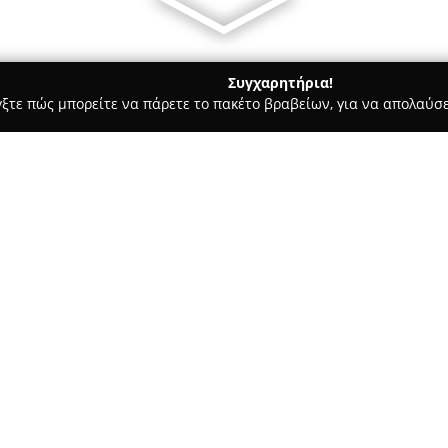
Συγχαρητήρια!
γξτε πώς μπορείτε να πάρετε το πακέτο βραβείων, για να απολαύσε
υ, Νυφικά, Προσκλητήρια Γάμου - Ιαλυσοσ
Magic Moments Rhod
 Hochzeitsplanerin
Σχετικά με την εταιρεία:
Η
Magic Moments Rhodes
αποτ
διοργάνωσης γάμων στη Ρόδο,
αυτόν τον τομέα. Υπό τη διεύ
Renate, η εταιρεία διακρίνετα
καθώς και για τη γνώση ρομαν
Renate, μαζί με την ομάδα της
προσωπική φροντίδα, την ενσυ