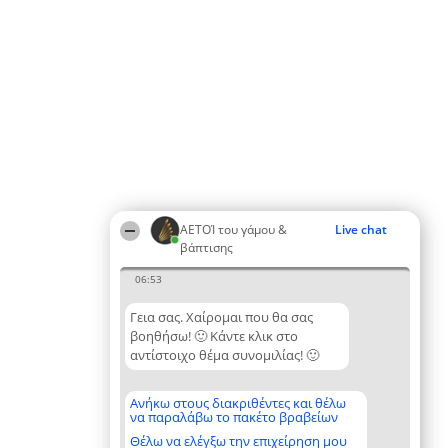
ΑΕΤΟΊ του γάμου &
Live chat
βάπτισης
06:53
Γεια σας. Χαίρομαι που θα σας
βοηθήσω! 🙂 Κάντε κλικ στο
αντίστοιχο θέμα συνομιλίας! 🙂
Ανήκω στους διακριθέντες και θέλω
να παραλάβω το πακέτο βραβείων
Θέλω να ελέγξω την επιχείρηση μου