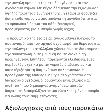
την μεγάλη εμπειρία της στη διοργάνωση και τον
σχεδιασμό γάμων. Με κύρια δέσμευση την εξασφάλιση
υψηλής ποιότητας εξυπηρέτησης, η εταιρεία φροντίζει
ώστε κάθε γάμος να αποτυπώνει τη μοναδικότητα και
το προσωπικό όραμα του κάθε ζευγαριού,
προσφέροντας μια εμπειρία χωρίς άγχος.
Το προσωπικό της εταιρείας αναλαμβάνει πλήρως το
συντονισμό, από τον αρχικό σχεδιασμό του θέματος και
την επιλογή του κατάλληλου χώρου, έως τη διακόσμηση,
την ανθοστολισμό, τη μουσική και τη διαχείριση
προμηθευτών. Επιπλέον, παρέχονται εξειδικευμένες
συμβουλές σχετικά με τις νομικές διαδικασίες και
υποστήριξη για τη διαμονή των καλεσμένων. Η
προσέγγιση της Marriage in Style περιγράφεται από
διαχρονικό σχεδιασμό, ρομαντικό μινιμαλισμό και
αισθητική που δημιουργεί αναμνήσεις μακράς
διάρκειας, διασφαλίζοντας μια ολοκληρωμένη εμπειρία
για όλους τους συμμετέχοντες.
Αξιολογήσεις από τους παρακάτω