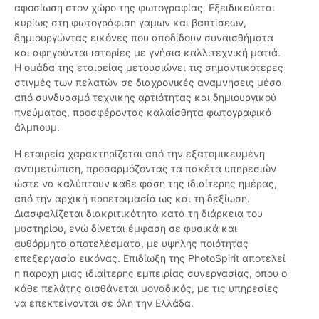
αφοσίωση στον χώρο της φωτογραφίας. Εξειδικεύεται
κυρίως στη φωτογράφιση γάμων και βαπτίσεων,
δημιουργώντας εικόνες που αποδίδουν συναισθήματα
και αφηγούνται ιστορίες με γνήσια καλλιτεχνική ματιά.
Η ομάδα της εταιρείας μετουσιώνει τις σημαντικότερες
στιγμές των πελατών σε διαχρονικές αναμνήσεις μέσα
από συνδυασμό τεχνικής αρτιότητας και δημιουργικού
πνεύματος, προσφέροντας καλαίσθητα φωτογραφικά
άλμπουμ.
Η εταιρεία χαρακτηρίζεται από την εξατομικευμένη
αντιμετώπιση, προσαρμόζοντας τα πακέτα υπηρεσιών
ώστε να καλύπτουν κάθε φάση της ιδιαίτερης ημέρας,
από την αρχική προετοιμασία ως και τη δεξίωση.
Διασφαλίζεται διακριτικότητα κατά τη διάρκεια του
μυστηρίου, ενώ δίνεται έμφαση σε φυσικά και
αυθόρμητα αποτελέσματα, με υψηλής ποιότητας
επεξεργασία εικόνας. Επιδίωξη της PhotoSpirit αποτελεί
η παροχή μιας ιδιαίτερης εμπειρίας συνεργασίας, όπου ο
κάθε πελάτης αισθάνεται μοναδικός, με τις υπηρεσίες
να επεκτείνονται σε όλη την Ελλάδα.