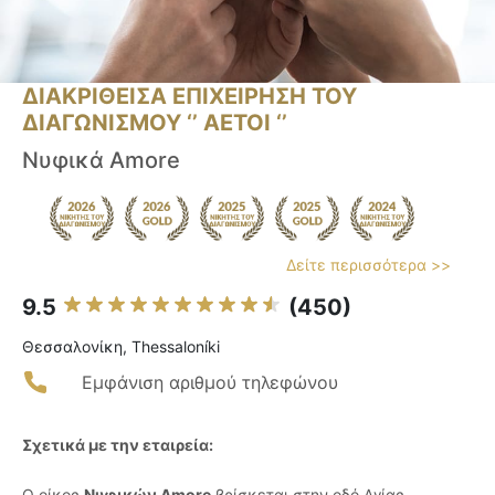
ΔΙΑΚΡΙΘΕΙΣΑ ΕΠΙΧΕΙΡΗΣΗ ΤΟΥ
ΔΙΑΓΩΝΙΣΜΟΥ ‘’ ΑΕΤΟΙ ‘’
Νυφικά Amore
Δείτε περισσότερα >>
9.5
(450)
Θεσσαλονίκη, Thessaloníki
Εμφάνιση αριθμού τηλεφώνου
Σχετικά με την εταιρεία:
Ο οίκος
Νυφικών Amore
βρίσκεται στην οδό Αγίας