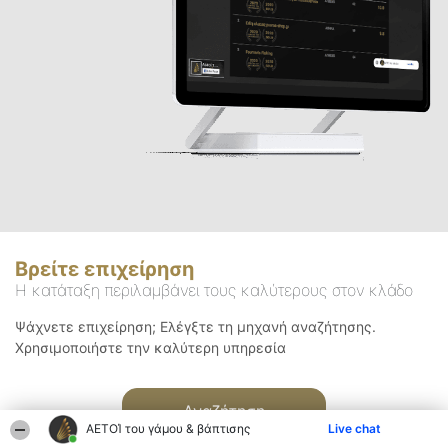
Βρείτε επιχείρηση
Η κατάταξη περιλαμβάνει τους καλύτερους στον κλάδο
Ψάχνετε επιχείρηση; Ελέγξτε τη μηχανή αναζήτησης.
Χρησιμοποιήστε την καλύτερη υπηρεσία
Αναζήτηση
ΑΕΤΟΊ του γάμου & βάπτισης
Live chat