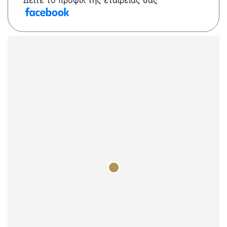
Δείτε το προφίλ της εταιρείας σας