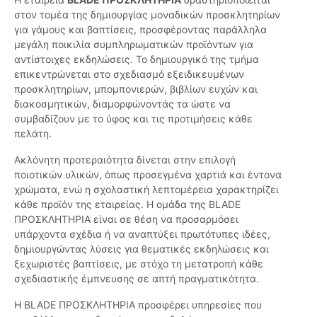
στον τομέα της δημιουργίας μοναδικών προσκλητηρίων
για γάμους και βαπτίσεις, προσφέροντας παράλληλα
μεγάλη ποικιλία συμπληρωματικών προϊόντων για
αντίστοιχες εκδηλώσεις. Το δημιουργικό της τμήμα
επικεντρώνεται στο σχεδιασμό εξειδικευμένων
προσκλητηρίων, μπομπονιερών, βιβλίων ευχών και
διακοσμητικών, διαμορφώνοντάς τα ώστε να
συμβαδίζουν με το ύφος και τις προτιμήσεις κάθε
πελάτη.
Ακλόνητη προτεραιότητα δίνεται στην επιλογή
ποιοτικών υλικών, όπως προσεγμένα χαρτιά και έντονα
χρώματα, ενώ η σχολαστική λεπτομέρεια χαρακτηρίζει
κάθε προϊόν της εταιρείας. Η ομάδα της BLADE
ΠΡΟΣΚΛΗΤΗΡΙΑ είναι σε θέση να προσαρμόσει
υπάρχοντα σχέδια ή να αναπτύξει πρωτότυπες ιδέες,
δημιουργώντας λύσεις για θεματικές εκδηλώσεις και
ξεχωριστές βαπτίσεις, με στόχο τη μετατροπή κάθε
σχεδιαστικής έμπνευσης σε απτή πραγματικότητα.
Η BLADE ΠΡΟΣΚΛΗΤΗΡΙΑ προσφέρει υπηρεσίες που