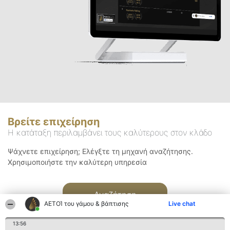
Βρείτε επιχείρηση
Η κατάταξη περιλαμβάνει τους καλύτερους στον κλάδο
Ψάχνετε επιχείρηση; Ελέγξτε τη μηχανή αναζήτησης.
Χρησιμοποιήστε την καλύτερη υπηρεσία
Αναζήτηση
ΑΕΤΟΊ του γάμου & βάπτισης
Live chat
13:56