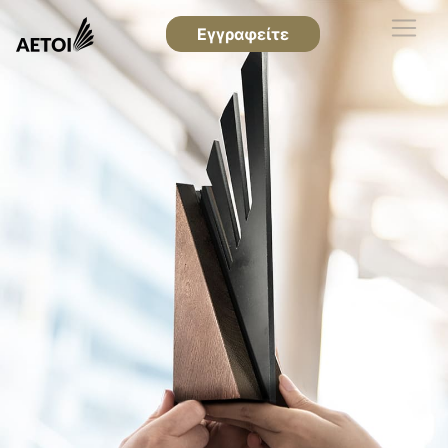
Εγγραφείτε