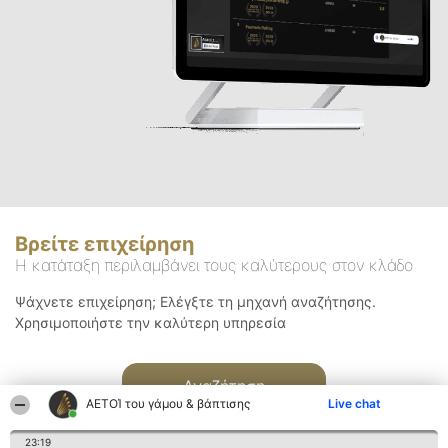
Βρείτε επιχείρηση
Η κατάταξη περιλαμβάνει τους καλύτερους στον κλάδο
Ψάχνετε επιχείρηση; Ελέγξτε τη μηχανή αναζήτησης.
Χρησιμοποιήστε την καλύτερη υπηρεσία
Αναζήτηση
ΑΕΤΟΊ του γάμου & βάπτισης
Live chat
23:19