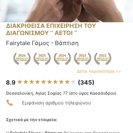
ΔΙΑΚΡΙΘΕΙΣΑ ΕΠΙΧΕΙΡΗΣΗ ΤΟΥ
ΔΙΑΓΩΝΙΣΜΟΥ ‘’ ΑΕΤΟΙ ‘’
Fairytale Γάμος - Βάπτιση
Δείτε περισσότερα >>
8.9
(345)
Θεσσαλονίκη, Αγίας Σοφίας 77 (στο ύψος Κασσάνδρου)
Εμφάνιση αριθμού τηλεφώνου
Σχετικά με την εταιρεία:
Η
Fairytale Γάμος - Βάπτιση
βρίσκεται στη Θεσσαλονίκη