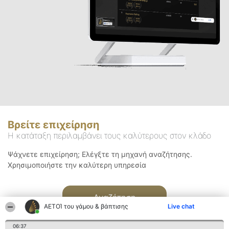
Βρείτε επιχείρηση
Η κατάταξη περιλαμβάνει τους καλύτερους στον κλάδο
Ψάχνετε επιχείρηση; Ελέγξτε τη μηχανή αναζήτησης.
Χρησιμοποιήστε την καλύτερη υπηρεσία
Αναζήτηση
ΑΕΤΟΊ του γάμου & βάπτισης
Live chat
06:37