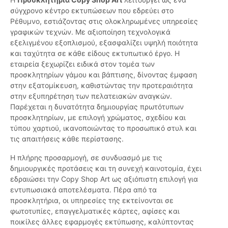
σύγχρονο κέντρο εκτυπώσεων που εδρεύει στο
Ρέθυμνο, εστιάζοντας στις ολοκληρωμένες υπηρεσίες
γραφικών τεχνών. Με αξιοποίηση τεχνολογικά
εξελιγμένου εξοπλισμού, εξασφαλίζει υψηλή ποιότητα
και ταχύτητα σε κάθε είδους εκτυπωτικό έργο. Η
εταιρεία ξεχωρίζει ειδικά στον τομέα των
προσκλητηρίων γάμου και βάπτισης, δίνοντας έμφαση
στην εξατομίκευση, καθιστώντας την προτεραιότητα
στην εξυπηρέτηση των πελατειακών αναγκών.
Παρέχεται η δυνατότητα δημιουργίας πρωτότυπων
προσκλητηρίων, με επιλογή χρώματος, σχεδίου και
τύπου χαρτιού, ικανοποιώντας το προσωπικό στυλ και
τις απαιτήσεις κάθε περίστασης.
Η πλήρης προσαρμογή, σε συνδυασμό με τις
δημιουργικές προτάσεις και τη συνεχή καινοτομία, έχει
εδραιώσει την Copy Shop Art ως αξιόπιστη επιλογή για
εντυπωσιακά αποτελέσματα. Πέρα από τα
προσκλητήρια, οι υπηρεσίες της εκτείνονται σε
φωτοτυπίες, επαγγελματικές κάρτες, αφίσες και
ποικίλες άλλες εφαρμογές εκτύπωσης, καλύπτοντας