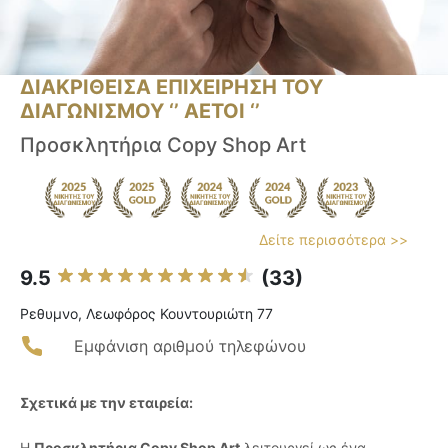
ΔΙΑΚΡΙΘΕΙΣΑ ΕΠΙΧΕΙΡΗΣΗ ΤΟΥ
ΔΙΑΓΩΝΙΣΜΟΥ ‘’ ΑΕΤΟΙ ‘’
Προσκλητήρια Copy Shop Art
Δείτε περισσότερα >>
9.5
(33)
Ρεθυμνο, Λεωφόρος Κουντουριώτη 77
Εμφάνιση αριθμού τηλεφώνου
Σχετικά με την εταιρεία:
Η
Προσκλητήρια Copy Shop Art
λειτουργεί ως ένα