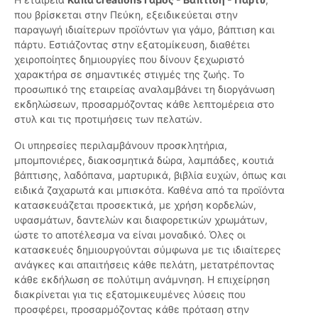
που βρίσκεται στην Πεύκη, εξειδικεύεται στην
παραγωγή ιδιαίτερων προϊόντων για γάμο, βάπτιση και
πάρτυ. Εστιάζοντας στην εξατομίκευση, διαθέτει
χειροποίητες δημιουργίες που δίνουν ξεχωριστό
χαρακτήρα σε σημαντικές στιγμές της ζωής. Το
προσωπικό της εταιρείας αναλαμβάνει τη διοργάνωση
εκδηλώσεων, προσαρμόζοντας κάθε λεπτομέρεια στο
στυλ και τις προτιμήσεις των πελατών.
Οι υπηρεσίες περιλαμβάνουν προσκλητήρια,
μπομπονιέρες, διακοσμητικά δώρα, λαμπάδες, κουτιά
βάπτισης, λαδόπανα, μαρτυρικά, βιβλία ευχών, όπως και
ειδικά ζαχαρωτά και μπισκότα. Καθένα από τα προϊόντα
κατασκευάζεται προσεκτικά, με χρήση κορδελών,
υφασμάτων, δαντελών και διαφορετικών χρωμάτων,
ώστε το αποτέλεσμα να είναι μοναδικό. Όλες οι
κατασκευές δημιουργούνται σύμφωνα με τις ιδιαίτερες
ανάγκες και απαιτήσεις κάθε πελάτη, μετατρέποντας
κάθε εκδήλωση σε πολύτιμη ανάμνηση. Η επιχείρηση
διακρίνεται για τις εξατομικευμένες λύσεις που
προσφέρει, προσαρμόζοντας κάθε πρόταση στην